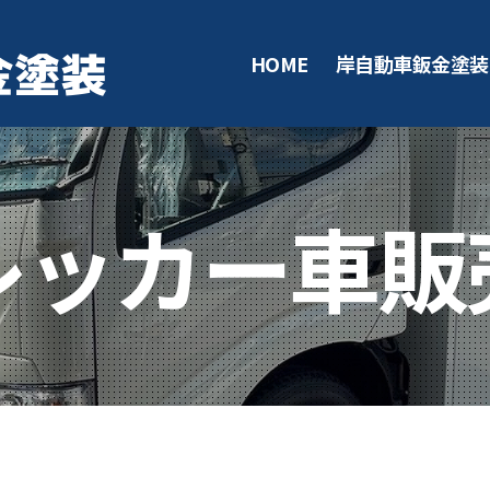
HOME
岸自動車鈑金塗装
レッカー車販