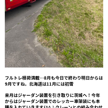
フルトレ積荷満載…8月も今日で終わり明日からは
9月ですね。北海道は11月には初雪
来月はジャーダン装置を引き取りに茨城へ！今年
からはジャーダン装置でのレッカー車架装にも本
腰を入れていきます(^^♪クレーンとの組み合わせ